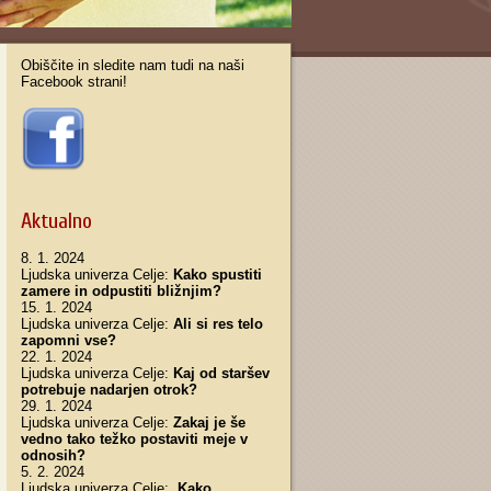
Obiščite in sledite nam tudi na naši
Facebook strani!
Aktualno
8. 1. 2024
Ljudska univerza Celje:
Kako spustiti
zamere in odpustiti bližnjim?
15. 1. 2024
Ljudska univerza Celje:
Ali si res telo
zapomni vse?
22. 1. 2024
Ljudska univerza Celje:
Kaj od staršev
potrebuje nadarjen otrok?
29. 1. 2024
Ljudska univerza Celje:
Zakaj je še
vedno tako težko postaviti meje v
odnosih?
5. 2. 2024
Ljudska univerza Celje:
Kako