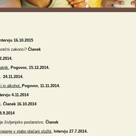
ntervju 16.10.2015
esrečni zakonci?
Članek
2.2014.
alnik.
Pogovor, 15.12.2014.
u, 24.11.2014.
i in alkohol
.
Pogovor, 11.11.2014.
tervju 4.11.2014
t
. Članek 16.10.2014
8.9.2014
 je življenjsko poslanstvo.
Članek
trajanje v slabo plačani službi.
Intervju 27.7.2014.